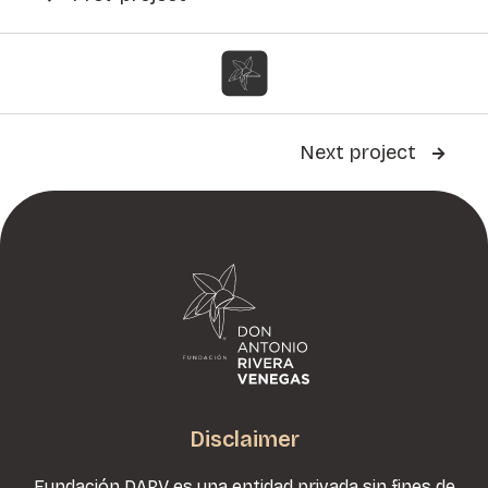
Next project

Disclaimer
Fundación DARV es una entidad privada sin fines de